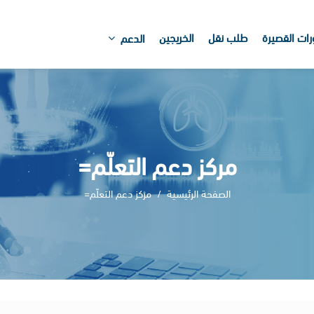
رات القصيرة
طلب نقل
الخريجين
الدعم
مركز دعم التعلّم=
الصفحة الرئيسية
مركز دعم التعلّم=