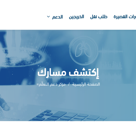
رات القصيرة
طلب نقل
الخريجين
الدعم
إكتشف مسارك
الصفحة الرئيسية
مركز دعم التعلّم=