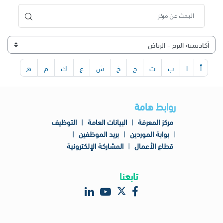
أ
ا
ب
ت
ج
خ
ش
ع
ك
م
ه
روابط هامة
مركز المعرفة
|
البيانات العامة
|
التوظيف
|
بوابة الموردين
|
بريد الموظفين
|
قطاع الأعمال
|
المشاركة الإلكترونية
تابعنا