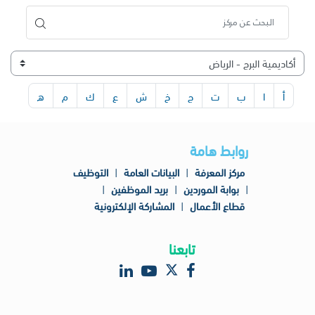
أ
ا
ب
ت
ج
خ
ش
ع
ك
م
ه
روابط هامة
مركز المعرفة
|
البيانات العامة
|
التوظيف
|
بوابة الموردين
|
بريد الموظفين
|
قطاع الأعمال
|
المشاركة الإلكترونية
تابعنا