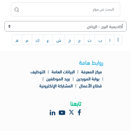
أ
ا
ب
ت
ج
خ
ش
ع
ك
م
ه
روابط هامة
مركز المعرفة
|
البيانات العامة
|
التوظيف
|
بوابة الموردين
|
بريد الموظفين
|
قطاع الأعمال
|
المشاركة الإلكترونية
تابعنا