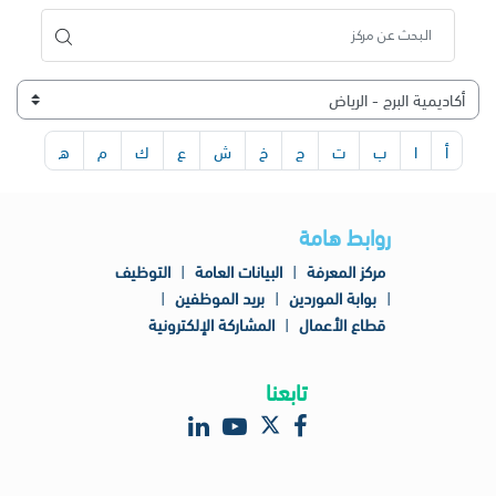
أ
ا
ب
ت
ج
خ
ش
ع
ك
م
ه
روابط هامة
مركز المعرفة
|
البيانات العامة
|
التوظيف
|
بوابة الموردين
|
بريد الموظفين
|
قطاع الأعمال
|
المشاركة الإلكترونية
تابعنا