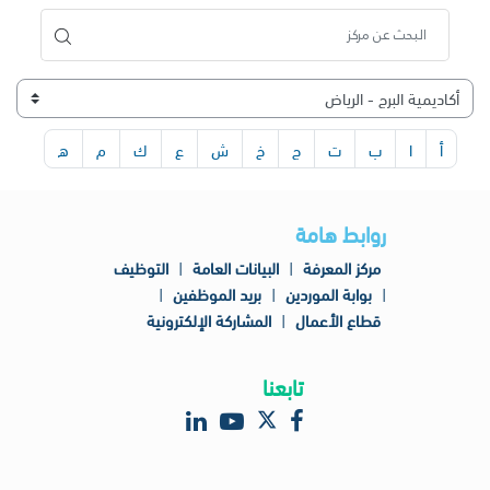
أ
ا
ب
ت
ج
خ
ش
ع
ك
م
ه
روابط هامة
مركز المعرفة
|
البيانات العامة
|
التوظيف
|
بوابة الموردين
|
بريد الموظفين
|
قطاع الأعمال
|
المشاركة الإلكترونية
تابعنا