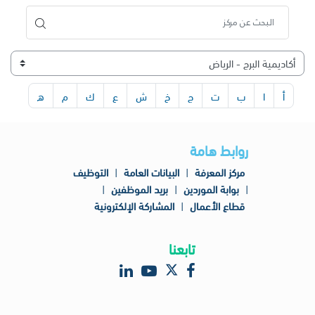
أ
ا
ب
ت
ج
خ
ش
ع
ك
م
ه
روابط هامة
مركز المعرفة
|
البيانات العامة
|
التوظيف
|
بوابة الموردين
|
بريد الموظفين
|
قطاع الأعمال
|
المشاركة الإلكترونية
تابعنا