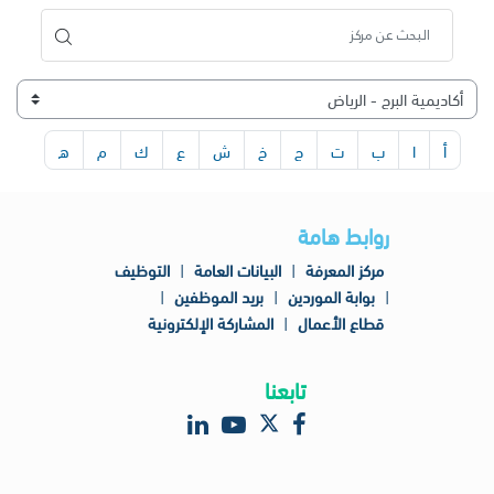
أ
ا
ب
ت
ج
خ
ش
ع
ك
م
ه
روابط هامة
مركز المعرفة
|
البيانات العامة
|
التوظيف
|
بوابة الموردين
|
بريد الموظفين
|
قطاع الأعمال
|
المشاركة الإلكترونية
تابعنا