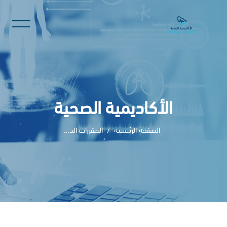
الأكاديمية الصحية
الصفحة الرئيسية
المقررات الدراسية
خطى إلى المحتوى الرئيسي