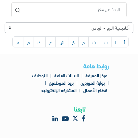
أ
ا
ب
ت
ج
خ
ش
ع
ك
م
ه
روابط هامة
مركز المعرفة
|
البيانات العامة
|
التوظيف
|
بوابة الموردين
|
بريد الموظفين
|
قطاع الأعمال
|
المشاركة الإلكترونية
تابعنا