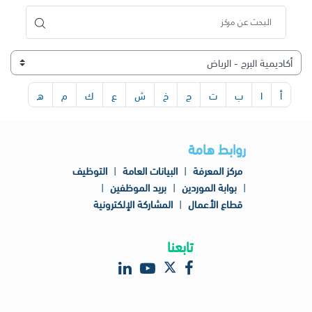
أ
ا
ب
ت
ج
خ
ش
ع
ك
م
ه
روابط هامة
مركز المعرفة
|
البيانات العامة
|
التوظيف
|
بوابة الموردين
|
بريد الموظفين
|
قطاع الأعمال
|
المشاركة الإلكترونية
تابعنا